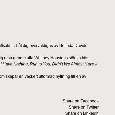
ffsäker”. Låt dig överväldigas av Belinda Davids
.
lig resa genom alla Whitney Houstons största hits,
,
I Have Nothing
,
Run to You
,
Didn’t We Almost Have It
m skapar en vackert utformad hyllning till en av
Share on Facebook
Share on Twitter
Share on LinkedIn