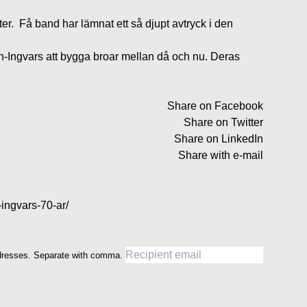
er.
Få band har lämnat ett så djupt avtryck i den
Sven-Ingvars att bygga broar mellan då och nu. Deras
Share on Facebook
Share on Twitter
Share on LinkedIn
Share with e-mail
ingvars-70-ar/
dresses. Separate with comma.