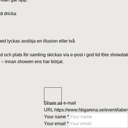
tt dricka
ed lyckas avslöja en illusion eller två
 och plats för samling skickas via e-post i god tid före showdat
åll – innan showen ens har börjat.
Share as e-mail
URL
https://www.hbgarena.se/event/laber
Your name
*
Your email
*