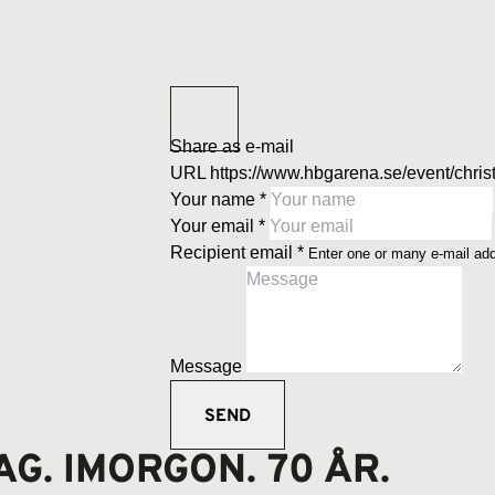
Share as e-mail
URL
https://www.hbgarena.se/event/christ
Your name
*
Your email
*
Recipient email
*
Enter one or many e-mail ad
Message
AG. IMORGON. 70 ÅR.