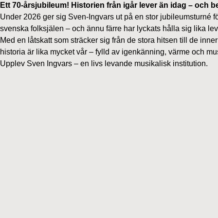
Ett 70-årsjubileum! Historien från igår lever än idag – och 
Under 2026 ger sig Sven-Ingvars ut på en stor jubileumsturné fö
svenska folksjälen – och ännu färre har lyckats hålla sig lika 
Med en låtskatt som sträcker sig från de stora hitsen till de inne
historia är lika mycket vår – fylld av igenkänning, värme och mus
Upplev Sven Ingvars – en livs levande musikalisk institution.