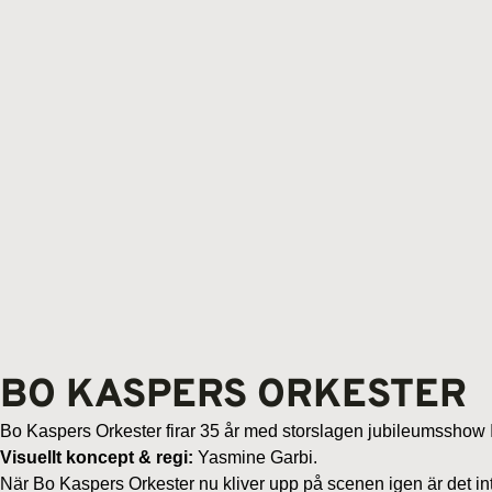
BO KASPERS ORKESTER
Bo Kaspers Orkester firar 35 år med storslagen jubileumsshow I
Visuellt koncept & regi:
Yasmine Garbi.
När Bo Kaspers Orkester nu kliver upp på scenen igen är det in