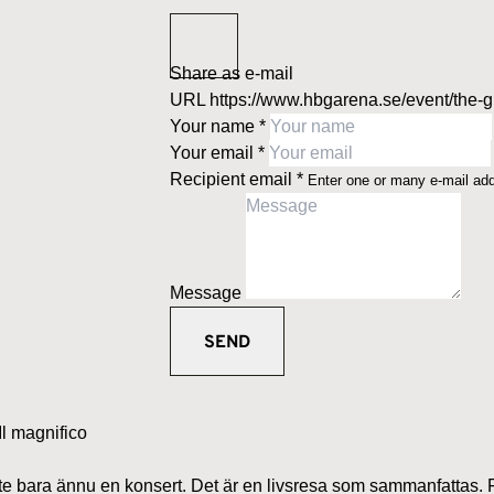
Share as e-mail
URL
https://www.hbgarena.se/event/the-gr
Your name
*
Your email
*
Recipient email
*
Enter one or many e-mail ad
Message
l magnifico
te bara ännu en konsert. Det är en livsresa som sammanfattas. 