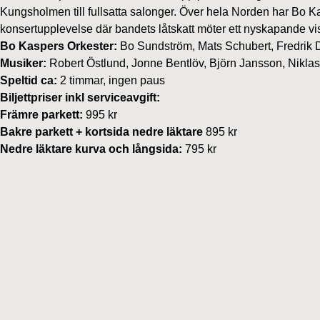
Kungsholmen till fullsatta salonger. Över hela Norden har Bo Kas
konsertupplevelse där bandets låtskatt möter ett nyskapande vi
Bo Kaspers Orkester:
Bo Sundström, Mats Schubert, Fredrik 
Musiker:
Robert Östlund, Jonne Bentlöv, Björn Jansson, Nikla
Speltid ca:
2 timmar, ingen paus
Biljettpriser inkl serviceavgift:
Främre parkett:
995 kr
Bakre parkett + kortsida nedre läktare
895 kr
Nedre läktare kurva och långsida:
795 kr