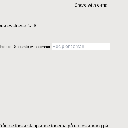
Share with e-mail
eatest-love-of-all/
dresses. Separate with comma.
Från de första stapplande tonerna på en restaurang på