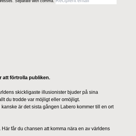
dresses. Separate with comma.
att förtrolla publiken.
ldens skickligaste illusionister bjuder på sina
du trodde var möjligt eller omöjligt.
kanske är det sista gången Labero kommer till en ort
pp. Här får du chansen att komma nära en av världens