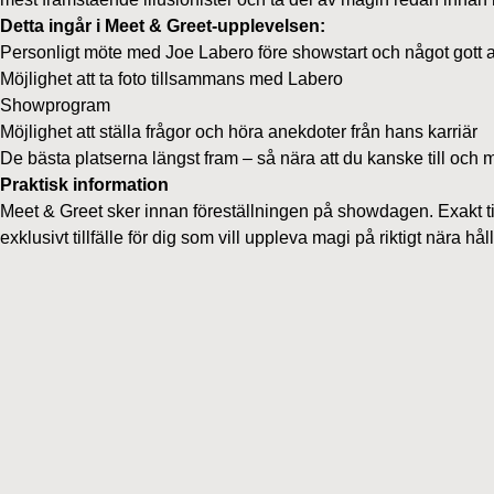
Detta ingår i Meet & Greet-upplevelsen:
Personligt möte med Joe Labero före showstart och något gott a
Möjlighet att ta foto tillsammans med Labero
Showprogram
Möjlighet att ställa frågor och höra anekdoter från hans karriär
De bästa platserna längst fram – så nära att du kanske till och m
Praktisk information
Meet & Greet sker innan föreställningen på showdagen. Exakt tid
exklusivt tillfälle för dig som vill uppleva magi på riktigt nära h