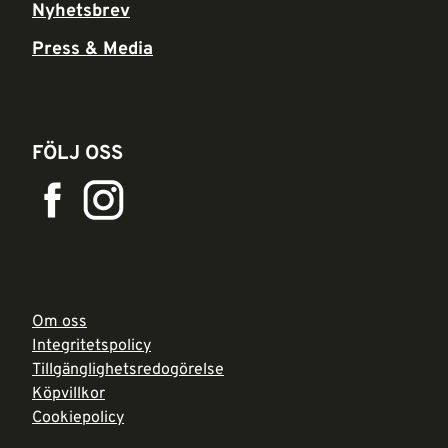
Nyhetsbrev
Press & Media
FÖLJ OSS
Om oss
Integritetspolicy
Tillgänglighetsredogörelse
Köpvillkor
Cookiepolicy