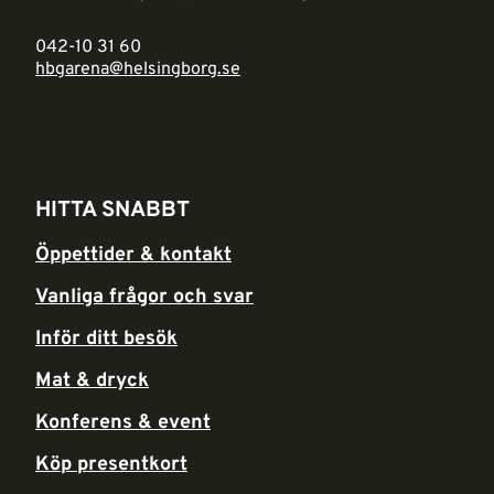
042-10 31 60
hbgarena@helsingborg.se
HITTA SNABBT
Öppettider & kontakt
Vanliga frågor och svar
Inför ditt besök
Mat & dryck
Konferens & event
Köp presentkort