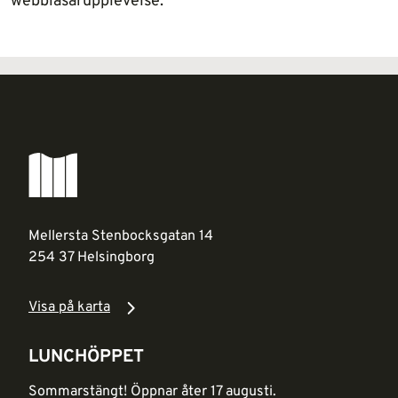
webbläsarupplevelse.
Mellersta Stenbocksgatan 14
254 37 Helsingborg
Visa på karta
LUNCHÖPPET
Sommarstängt! Öppnar åter 17 augusti.