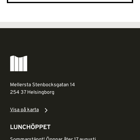
Mellersta Stenbocksgatan 14
254 37 Helsingborg
Visa på karta
LUNCHÖPPET
Sommarstängt! Öppnar åter 17 augusti.