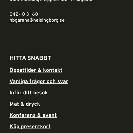
042-10 31 60
hbgarena@helsingborg.se
HITTA SNABBT
Öppettider & kontakt
Vanliga frågor och svar
Inför ditt besök
Mat & dryck
Konferens & event
Köp presentkort