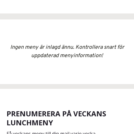
Ingen meny är inlagd ännu. Kontrollera snart för
uppdaterad menyinformation!
PRENUMERERA PÅ VECKANS
LUNCHMENY
Få veckans meny till din mail varje vecka.