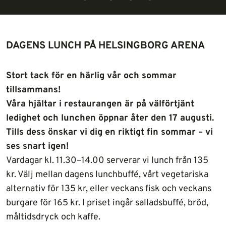
DAGENS LUNCH PÅ HELSINGBORG ARENA
Stort tack för en härlig vår och sommar
tillsammans!
Våra hjältar i restaurangen är på välförtjänt
ledighet och lunchen öppnar åter den 17 augusti.
Tills dess önskar vi dig en riktigt fin sommar – vi
ses snart igen!
Vardagar kl. 11.30–14.00 serverar vi lunch från 135
kr. Välj mellan dagens lunchbuffé, vårt vegetariska
alternativ för 135 kr, eller veckans fisk och veckans
burgare för 165 kr. I priset ingår salladsbuffé, bröd,
måltidsdryck och kaffe.