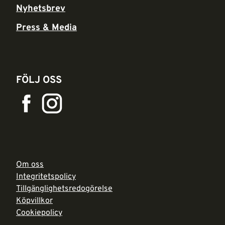
Nyhetsbrev
Press & Media
FÖLJ OSS
Om oss
Integritetspolicy
Tillgänglighetsredogörelse
Köpvillkor
Cookiepolicy