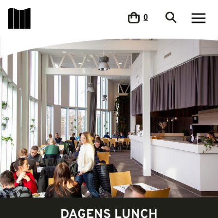
0
DAGENS LUNCH