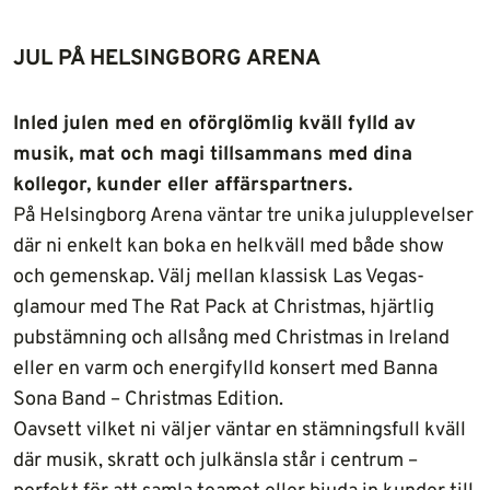
JUL PÅ HELSINGBORG ARENA
Inled julen med en oförglömlig kväll fylld av
musik, mat och magi tillsammans med dina
kollegor, kunder eller affärspartners.
På Helsingborg Arena väntar tre unika julupplevelser
där ni enkelt kan boka en helkväll med både show
och gemenskap. Välj mellan klassisk Las Vegas-
glamour med The Rat Pack at Christmas, hjärtlig
pubstämning och allsång med Christmas in Ireland
eller en varm och energifylld konsert med Banna
Sona Band – Christmas Edition.
Oavsett vilket ni väljer väntar en stämningsfull kväll
där musik, skratt och julkänsla står i centrum –