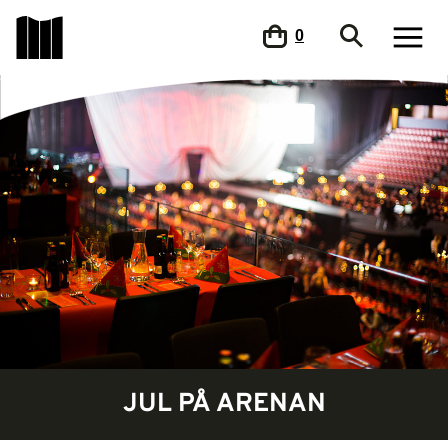
0
JUL PÅ ARENAN