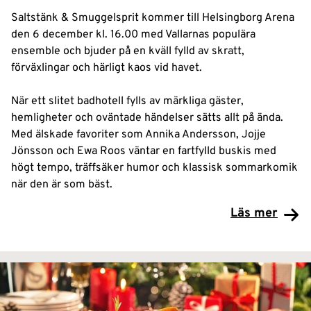
Saltstänk & Smuggelsprit kommer till Helsingborg Arena
den 6 december kl. 16.00 med Vallarnas populära
ensemble och bjuder på en kväll fylld av skratt,
förväxlingar och härligt kaos vid havet.
När ett slitet badhotell fylls av märkliga gäster,
hemligheter och oväntade händelser sätts allt på ända.
Med älskade favoriter som Annika Andersson, Jojje
Jönsson och Ewa Roos väntar en fartfylld buskis med
högt tempo, träffsäker humor och klassisk sommarkomik
när den är som bäst.
Läs mer