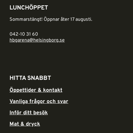
LUNCHÖPPET
Sommarstängt! Öppnar åter 17 augusti.
042-10 31 60
hbgarena@helsingborg.se
HITTA SNABBT
Öppettider & kontakt
Vanliga frågor och svar
Inför ditt besök
Mat & dryck