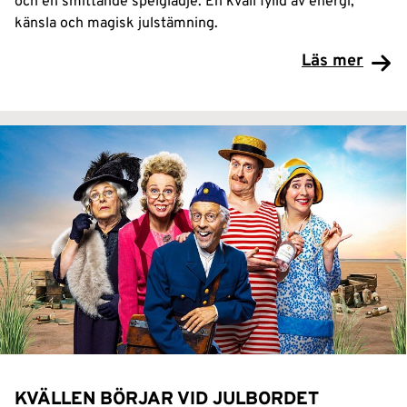
och en smittande spelglädje. En kväll fylld av energi,
känsla och magisk julstämning.
Läs mer
KVÄLLEN BÖRJAR VID JULBORDET