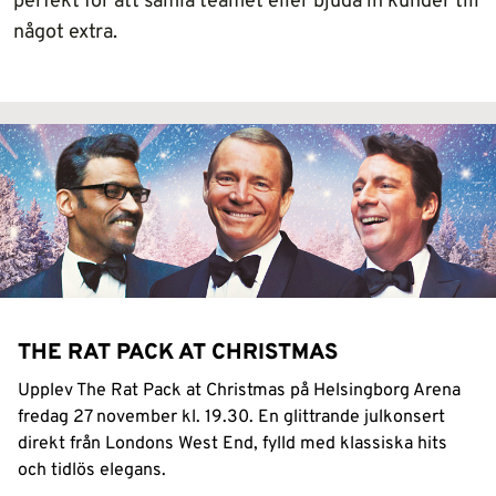
perfekt för att samla teamet eller bjuda in kunder till
något extra.
THE RAT PACK AT CHRISTMAS
Upplev The Rat Pack at Christmas på Helsingborg Arena
fredag 27 november kl. 19.30. En glittrande julkonsert
direkt från Londons West End, fylld med klassiska hits
och tidlös elegans.