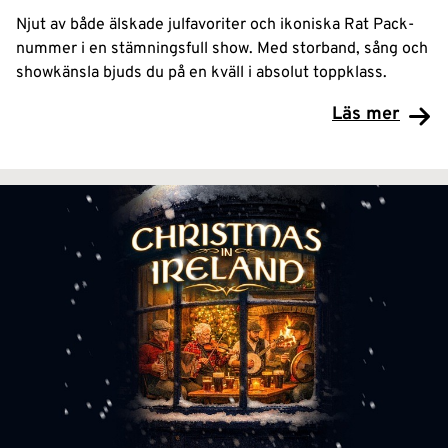
Njut av både älskade julfavoriter och ikoniska Rat Pack-
nummer i en stämningsfull show. Med storband, sång och
showkänsla bjuds du på en kväll i absolut toppklass.
Läs mer