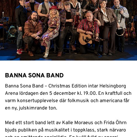
BANNA SONA BAND
Banna Sona Band – Christmas Edition intar Helsingborg
Arena lördagen den 5 december kl. 19.00. En kraftfull och
varm konsertupplevelse där folkmusik och americana får
en ny, julskimrande ton.
Med ett stort band lett av Kalle Moraeus och Frida Öhrn
bjuds publiken på musikalitet i toppklass, stark närvaro