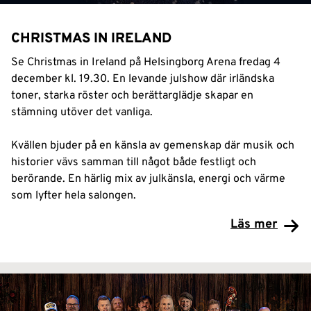
CHRISTMAS IN IRELAND
Se Christmas in Ireland på Helsingborg Arena fredag 4
december kl. 19.30. En levande julshow där irländska
toner, starka röster och berättarglädje skapar en
stämning utöver det vanliga.
Kvällen bjuder på en känsla av gemenskap där musik och
historier vävs samman till något både festligt och
berörande. En härlig mix av julkänsla, energi och värme
som lyfter hela salongen.
Läs mer