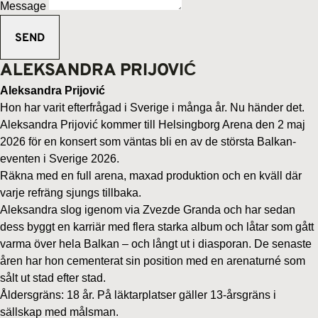
Message
ALEKSANDRA PRIJOVIĆ
Aleksandra Prijović
Hon har varit efterfrågad i Sverige i många år. Nu händer det.
Aleksandra Prijović kommer till Helsingborg Arena den 2 maj
2026 för en konsert som väntas bli en av de största Balkan-
eventen i Sverige 2026.
Räkna med en full arena, maxad produktion och en kväll där
varje refräng sjungs tillbaka.
Aleksandra slog igenom via Zvezde Granda och har sedan
dess byggt en karriär med flera starka album och låtar som gått
varma över hela Balkan – och långt ut i diasporan. De senaste
åren har hon cementerat sin position med en arenaturné som
sålt ut stad efter stad.
Åldersgräns: 18 år. På läktarplatser gäller 13-årsgräns i
sällskap med målsman.