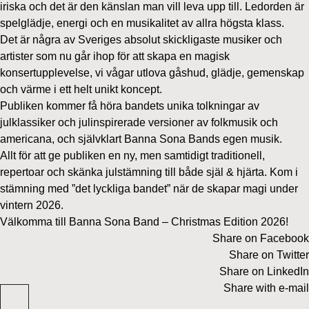
iriska och det är den känslan man vill leva upp till. Ledorden är
spelglädje, energi och en musikalitet av allra högsta klass.
Det är några av Sveriges absolut skickligaste musiker och
artister som nu går ihop för att skapa en magisk
konsertupplevelse, vi vågar utlova gåshud, glädje, gemenskap
och värme i ett helt unikt koncept.
Publiken kommer få höra bandets unika tolkningar av
julklassiker och julinspirerade versioner av folkmusik och
americana, och självklart Banna Sona Bands egen musik.
Allt för att ge publiken en ny, men samtidigt traditionell,
repertoar och skänka julstämning till både själ & hjärta. Kom i
stämning med ”det lyckliga bandet” när de skapar magi under
vintern 2026.
Välkomma till Banna Sona Band – Christmas Edition 2026!
Share on Facebook
Share on Twitter
Share on LinkedIn
Share with e-mail