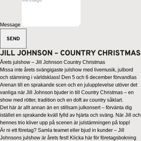
Message
JILL JOHNSON – COUNTRY CHRISTMAS
Årets julshow – Jill Johnson Country Christmas
Missa inte årets svängigaste julshow med livemusik, julbord
och stämning i världsklass! Den 5 och 6 december förvandlas
Arenan till en sprakande scen och en julupplevelse utöver det
vanliga när Jill Johnson bjuder in till Country Christmas – en
show med rötter, tradition och en doft av country såklart.
Det här är allt annan än en stillsam julkonsert – förvänta dig
istället en sprakande kväll fylld av hjärta och sväng. När Jill och
hennes trio kliver upp på scenen är julstämningen på topp!
Är ni ett företag? Samla teamet eller bjud in kunder – Jill
Johnsons julshow är årets fest!
Klicka här för företagsbokning