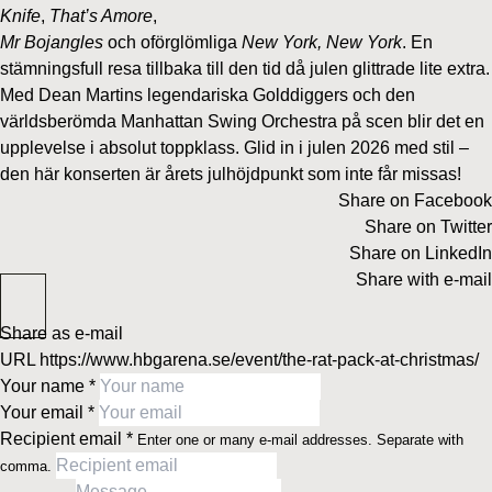
Knife
,
That’s Amore
,
Mr Bojangles
och oförglömliga
New York, New York
. En
stämningsfull resa tillbaka till den tid då julen glittrade lite extra.
Med Dean Martins legendariska Golddiggers och den
världsberömda Manhattan Swing Orchestra på scen blir det en
upplevelse i absolut toppklass. Glid in i julen 2026 med stil –
den här konserten är årets julhöjdpunkt som inte får missas!
Share on Facebook
Share on Twitter
Share on LinkedIn
Share with e-mail
Share as e-mail
URL
https://www.hbgarena.se/event/the-rat-pack-at-christmas/
Your name
*
Your email
*
Recipient email
*
Enter one or many e-mail addresses. Separate with
comma.