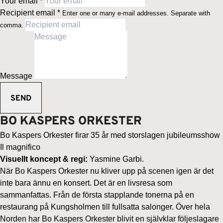
Your email
*
Recipient email
*
Enter one or many e-mail addresses. Separate with
comma.
Message
BO KASPERS ORKESTER
Bo Kaspers Orkester firar 35 år med storslagen jubileumsshow
Il magnifico
Visuellt koncept & regi:
Yasmine Garbi.
När Bo Kaspers Orkester nu kliver upp på scenen igen är det
inte bara ännu en konsert. Det är en livsresa som
sammanfattas. Från de första stapplande tonerna på en
restaurang på Kungsholmen till fullsatta salonger. Över hela
Norden har Bo Kaspers Orkester blivit en självklar följeslagare