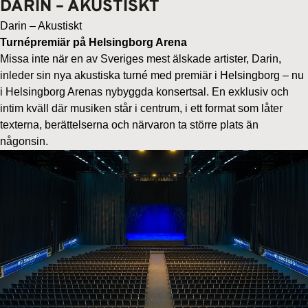
DARIN – AKUSTISKT
Darin – Akustiskt
Turnépremiär på Helsingborg Arena
Missa inte när en av Sveriges mest älskade artister, Darin,
inleder sin nya akustiska turné med premiär i Helsingborg – nu
i Helsingborg Arenas nybyggda konsertsal. En exklusiv och
intim kväll där musiken står i centrum, i ett format som låter
texterna, berättelserna och närvaron ta större plats än
någonsin.