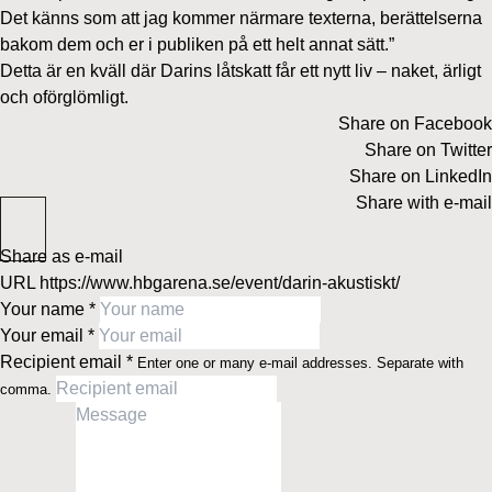
Det känns som att jag kommer närmare texterna, berättelserna
bakom dem och er i publiken på ett helt annat sätt.”
Detta är en kväll där Darins låtskatt får ett nytt liv – naket, ärligt
och oförglömligt.
Share on Facebook
Share on Twitter
Share on LinkedIn
Share with e-mail
Share as e-mail
URL
https://www.hbgarena.se/event/darin-akustiskt/
Your name
*
Your email
*
Recipient email
*
Enter one or many e-mail addresses. Separate with
comma.