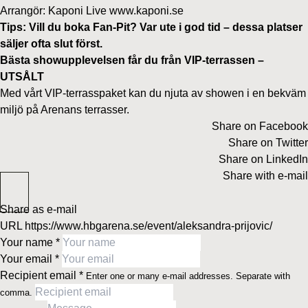
Arrangör: Kaponi Live
www.kaponi.se
Tips: Vill du boka Fan‑Pit? Var ute i god tid – dessa platser
säljer ofta slut först.
Bästa showupplevelsen får du från VIP-terrassen –
UTSÅLT
Med vårt VIP-terrasspaket kan du njuta av showen i en bekväm
miljö på Arenans terrasser.
Share on Facebook
Share on Twitter
Share on LinkedIn
Share with e-mail
Share as e-mail
URL
https://www.hbgarena.se/event/aleksandra-prijovic/
Your name
*
Your email
*
Recipient email
*
Enter one or many e-mail addresses. Separate with
comma.