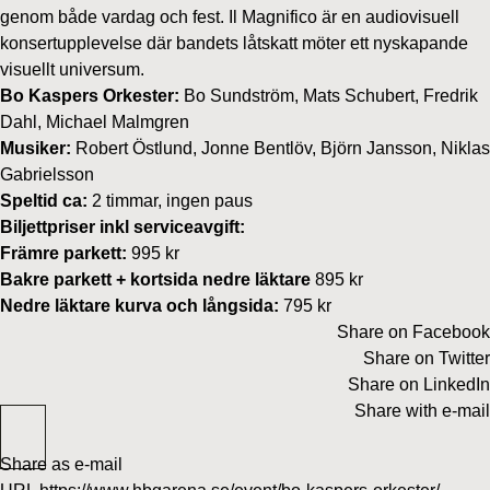
genom både vardag och fest. Il Magnifico är en audiovisuell
konsertupplevelse där bandets låtskatt möter ett nyskapande
visuellt universum.
Bo Kaspers Orkester:
Bo Sundström, Mats Schubert, Fredrik
Dahl, Michael Malmgren
Musiker:
Robert Östlund, Jonne Bentlöv, Björn Jansson, Niklas
Gabrielsson
Speltid ca:
2 timmar, ingen paus
Biljettpriser inkl serviceavgift:
Främre parkett:
995 kr
Bakre parkett + kortsida nedre läktare
895 kr
Nedre läktare kurva och långsida:
795 kr
Share on Facebook
Share on Twitter
Share on LinkedIn
Share with e-mail
Share as e-mail