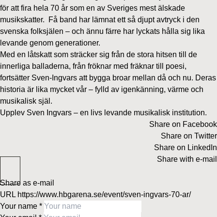
för att fira hela 70 år som en av Sveriges mest älskade
musikskatter.
Få band har lämnat ett så djupt avtryck i den
svenska folksjälen – och ännu färre har lyckats hålla sig lika
levande genom generationer.
Med en låtskatt som sträcker sig från de stora hitsen till de
innerliga balladerna, från fröknar med fräknar till poesi,
fortsätter Sven-Ingvars att bygga broar mellan då och nu. Deras
historia är lika mycket vår – fylld av igenkänning, värme och
musikalisk själ.
Upplev Sven Ingvars – en livs levande musikalisk institution.
Share on Facebook
Share on Twitter
Share on LinkedIn
Share with e-mail
Share as e-mail
URL
https://www.hbgarena.se/event/sven-ingvars-70-ar/
Your name
*