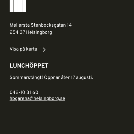
Mellersta Stenbocksgatan 14
254 37 Helsingborg
Visa på karta
LUNCHÖPPET
Sommarstängt! Öppnar åter 17 augusti.
042-10 31 60
hbgarena@helsingborg.se