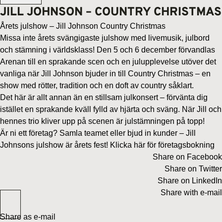
JILL JOHNSON – COUNTRY CHRISTMAS
Årets julshow – Jill Johnson Country Christmas
Missa inte årets svängigaste julshow med livemusik, julbord
och stämning i världsklass! Den 5 och 6 december förvandlas
Arenan till en sprakande scen och en julupplevelse utöver det
vanliga när Jill Johnson bjuder in till Country Christmas – en
show med rötter, tradition och en doft av country såklart.
Det här är allt annan än en stillsam julkonsert – förvänta dig
istället en sprakande kväll fylld av hjärta och sväng. När Jill och
hennes trio kliver upp på scenen är julstämningen på topp!
Är ni ett företag? Samla teamet eller bjud in kunder – Jill
Johnsons julshow är årets fest!
Klicka här för företagsbokning
Share on Facebook
Share on Twitter
Share on LinkedIn
Share with e-mail
Share as e-mail