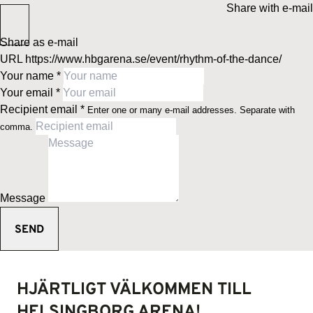
Share with e-mail
Share as e-mail
URL
https://www.hbgarena.se/event/rhythm-of-the-dance/
Your name
*
Your email
*
Recipient email
*
Enter one or many e-mail addresses. Separate with
comma.
Message
HJÄRTLIGT VÄLKOMMEN TILL
HELSINGBORG ARENA!