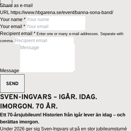
Share as e-mail
URL
https://www.hbgarena.se/event/banna-sona-band/
Your name
*
Your email
*
Recipient email
*
Enter one or many e-mail addresses. Separate with
comma.
Message
SVEN-INGVARS – IGÅR. IDAG.
IMORGON. 70 ÅR.
Ett 70-årsjubileum! Historien från igår lever än idag – och
berättas imorgon.
Under 2026 ger sig Sven-Ingvars ut på en stor jubileumsturné