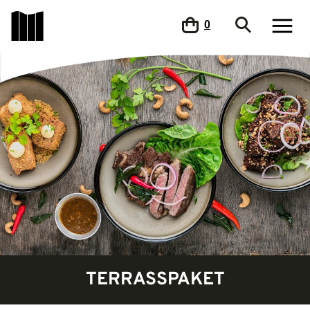
0
TERRASSPAKET