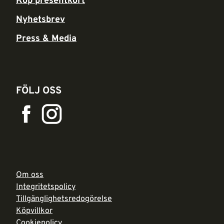
Köp presentkort
Nyhetsbrev
Press & Media
FÖLJ OSS
Om oss
Integritetspolicy
Tillgänglighetsredogörelse
Köpvillkor
Cookiepolicy