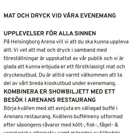
MAT OCH DRYCK VID VÅRA EVENEMANG
UPPLEVELSER FÖR ALLA SINNEN
På Helsingborg Arena vill vi att du ska kunna uppleva
allt. Vi vet att mat och dryck i samband med
föreställningar är uppskattat av vår publik och vi är
glada att kunna erbjuda er ett förstklassigt mat och
dryckesutbud. Du är alltid varmt välkommen att ta
del av vårt breda kioskutbud under evenemang.
KOMBINERA ER SHOWBILJETT MED ETT
BESÖK I ARENANS RESTAURANG
Börja kvällen med att avnjuta en vällagad buffé i
Arenans restaurang. Kvällens buffémeny utformad
efter säsongens råvaror med kött-, fisk-, fågel- &