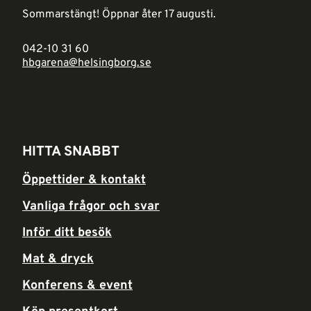
Sommarstängt! Öppnar åter 17 augusti.
042-10 31 60
hbgarena@helsingborg.se
HITTA SNABBT
Öppettider & kontakt
Vanliga frågor och svar
Inför ditt besök
Mat & dryck
Konferens & event