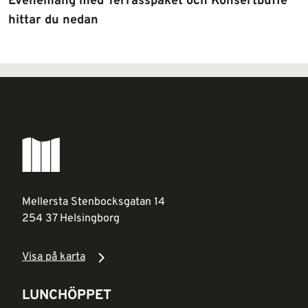
Evenemang med Terrasspaket och Konsertbuffé
hittar du nedan
Mellersta Stenbocksgatan 14
254 37 Helsingborg
Visa på karta
LUNCHÖPPET