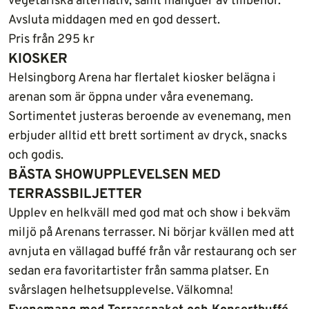
vegetariska alternativ, samt mängder av tillbehör.
Avsluta middagen med en god dessert.
Pris från 295 kr
KIOSKER
Helsingborg Arena har flertalet kiosker belägna i
arenan som är öppna under våra evenemang.
Sortimentet justeras beroende av evenemang, men
erbjuder alltid ett brett sortiment av dryck, snacks
och godis.
BÄSTA SHOWUPPLEVELSEN MED
TERRASSBILJETTER
Upplev en helkväll med god mat och show i bekväm
miljö på Arenans terrasser. Ni börjar kvällen med att
avnjuta en vällagad buffé från vår restaurang och ser
sedan era favoritartister från samma platser. En
svårslagen helhetsupplevelse. Välkomna!