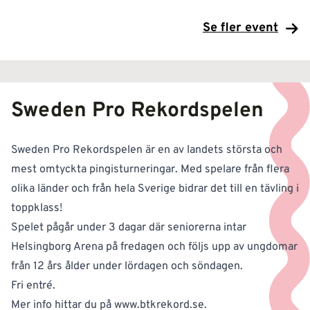
Se fler event
Sweden Pro Rekordspelen
Sweden Pro Rekordspelen är en av landets största och
mest omtyckta pingisturneringar. Med spelare från flera
olika länder och från hela Sverige bidrar det till en tävling i
toppklass!
Spelet pågår under 3 dagar där seniorerna intar
Helsingborg Arena på fredagen och följs upp av ungdomar
från 12 års ålder under lördagen och söndagen.
Fri entré.
Mer info hittar du på
www.btkrekord.se
.