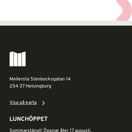
Mellersta Stenbocksgatan 14
254 37 Helsingborg
Visa på karta
LUNCHÖPPET
Sommarstängt! Öppnar åter 17 augusti.