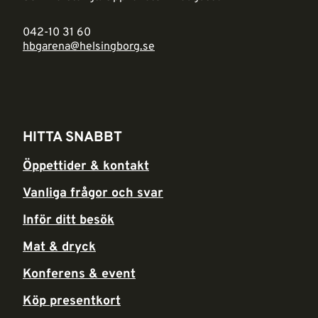
042-10 31 60
hbgarena@helsingborg.se
HITTA SNABBT
Öppettider & kontakt
Vanliga frågor och svar
Inför ditt besök
Mat & dryck
Konferens & event
Köp presentkort