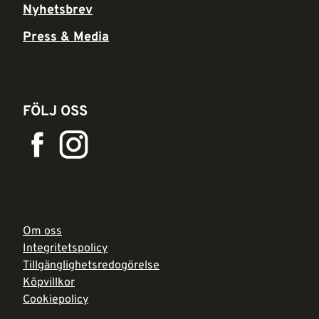
Nyhetsbrev
Press & Media
FÖLJ OSS
Om oss
Integritetspolicy
Tillgänglighetsredogörelse
Köpvillkor
Cookiepolicy