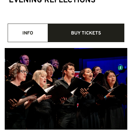
EVENING REFLECTIONS
INFO
BUY TICKETS