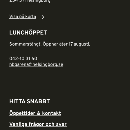
254 37 Helsingborg
Visa på karta
LUNCHÖPPET
Sommarstängt! Öppnar åter 17 augusti.
042-10 31 60
hbgarena@helsingborg.se
HITTA SNABBT
Öppettider & kontakt
Vanliga frågor och svar