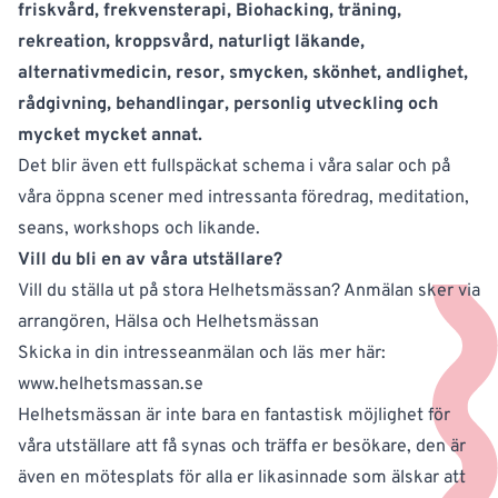
friskvård, frekvensterapi, Biohacking, träning,
rekreation, kroppsvård, naturligt läkande,
alternativmedicin, resor, smycken, skönhet, andlighet,
rådgivning, behandlingar, personlig utveckling och
mycket mycket annat.
Det blir även ett fullspäckat schema i våra salar och på
våra öppna scener med intressanta föredrag, meditation,
seans, workshops och likande.
Vill du bli en av våra utställare?
Vill du ställa ut på stora Helhetsmässan? Anmälan sker via
arrangören, Hälsa och Helhetsmässan
Skicka in din intresseanmälan och läs mer här:
www.helhetsmassan.se
Helhetsmässan är inte bara en fantastisk möjlighet för
våra utställare att få synas och träffa er besökare, den är
även en mötesplats för alla er likasinnade som älskar att