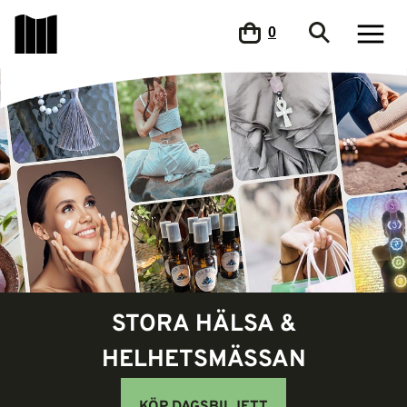
0
STORA HÄLSA &
HELHETSMÄSSAN
KÖP DAGSBILJETT