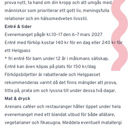
prova nytt, ta hand om din kropp och att umgås med
människor som prioriterar ett gott liv, meningsfulla
relationer och en hälsomedveten livsstil.
Entré & tider
Evenemanget pågår kl.10–17 den 6–7 mars 2027
Entré med förköp kostar 140 kr för en dag eller 240 kr för
ett Helgpass
* fri entré för barn under 12 år i målsmans sällskap.
Entré kan även köpas på plats för 150 kr/dag
Förköpsbiljetter är rabatterade och Helgpasset
rekommenderas varmt då det finns mängder att prova,
titta på, prata om och lyssna till under dessa två dagar.
Mat & dryck
Arenans caféer och restauranger håller öppet under hela
evenemanget med ett blandat utbud för både allätare,
vegetarianer och fikasugna. Meddela eventuell matallergi