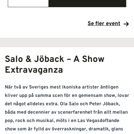
Se fler event
Salo & Jöback – A Show
Extravaganza
När två av Sveriges mest ikoniska artister äntligen
kliver upp på samma scen för en gemensam show, lovar
det något alldeles extra. Ola Salo och Peter Jöback,
båda med decennier av scenerfarenhet från allt mellan
pop, rock och musikal, möts i en Las Vegasdoftande
show som är fylld av överraskningar, dramatik, glans