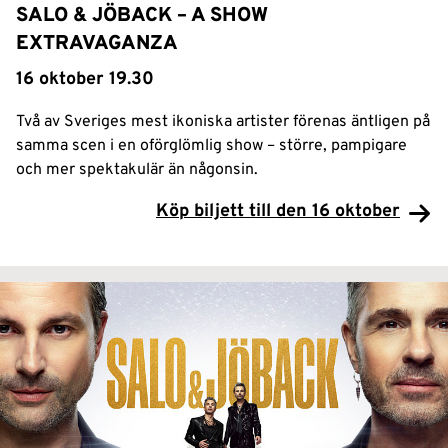
SALO & JÖBACK – A SHOW
EXTRAVAGANZA
16 oktober 19.30
Två av Sveriges mest ikoniska artister förenas äntligen på
samma scen i en oförglömlig show – större, pampigare
och mer spektakulär än någonsin.
Köp biljett till den 16 oktober