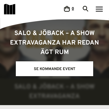
0
SALO & JÖBACK – A SHOW
EXTRAVAGANZA HAR REDAN
ÄGT RUM
SE KOMMANDE EVENT
SALO & JÖBACK – A SHOW
EXTRAVAGANZA