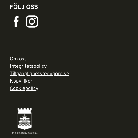
FÖLJ OSS
Om oss
Integritetspolicy
Tillgänglighetsredogörelse
Köpvillkor
Cookiepolicy