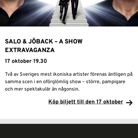
SALO & JÖBACK – A SHOW
EXTRAVAGANZA
17 oktober 19.30
Två av Sveriges mest ikoniska artister förenas äntligen på
samma scen i en oförglömlig show – större, pampigare
och mer spektakulär än någonsin.
Köp biljett till den 17 oktober