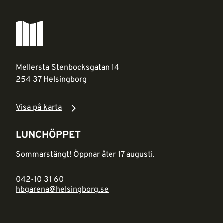
Mellersta Stenbocksgatan 14
254 37 Helsingborg
Visa på karta
LUNCHÖPPET
Sommarstängt! Öppnar åter 17 augusti.
042-10 31 60
hbgarena@helsingborg.se