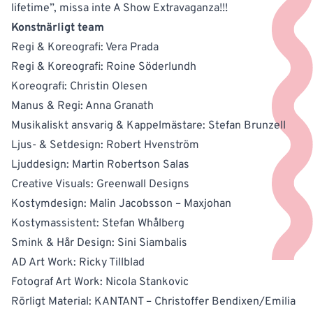
lifetime”, missa inte A Show Extravaganza!!!
Konstnärligt team
Regi & Koreografi: Vera Prada
Regi & Koreografi: Roine Söderlundh
Koreografi: Christin Olesen
Manus & Regi: Anna Granath
Musikaliskt ansvarig & Kappelmästare: Stefan Brunzell
Ljus- & Setdesign: Robert Hvenström
Ljuddesign: Martin Robertson Salas
Creative Visuals: Greenwall Designs
Kostymdesign: Malin Jacobsson – Maxjohan
Kostymassistent: Stefan Whålberg
Smink & Hår Design: Sini Siambalis
AD Art Work: Ricky Tillblad
Fotograf Art Work: Nicola Stankovic
Rörligt Material: KANTANT – Christoffer Bendixen/Emilia