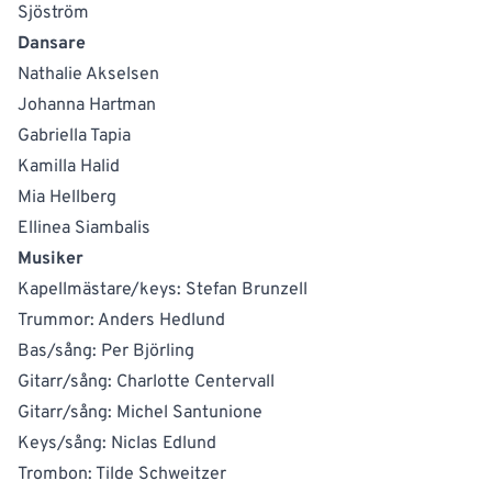
Sjöström
Dansare
Nathalie Akselsen
Johanna Hartman
Gabriella Tapia
Kamilla Halid
Mia Hellberg
Ellinea Siambalis
Musiker
Kapellmästare/keys: Stefan Brunzell
Trummor: Anders Hedlund
Bas/sång: Per Björling
Gitarr/sång: Charlotte Centervall
Gitarr/sång: Michel Santunione
Keys/sång: Niclas Edlund
Trombon: Tilde Schweitzer