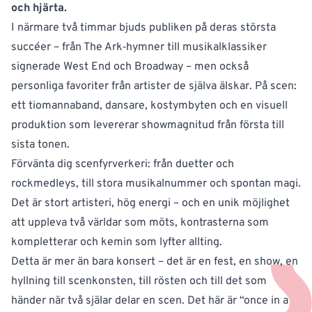
och hjärta.
I närmare två timmar bjuds publiken på deras största
succéer – från The Ark‑hymner till musikalklassiker
signerade West End och Broadway – men också
personliga favoriter från artister de själva älskar. På scen:
ett tiomannaband, dansare, kostymbyten och en visuell
produktion som levererar showmagnitud från första till
sista tonen.
Förvänta dig scenfyrverkeri: från duetter och
rockmedleys, till stora musikalnummer och spontan magi.
Det är stort artisteri, hög energi – och en unik möjlighet
att uppleva två världar som möts, kontrasterna som
kompletterar och kemin som lyfter allting.
Detta är mer än bara konsert – det är en fest, en show, en
hyllning till scenkonsten, till rösten och till det som
händer när två själar delar en scen. Det här är “once in a