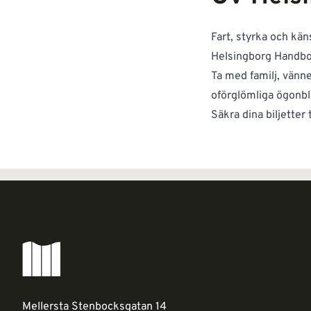
Fart, styrka och kän
Helsingborg Handbol
Ta med familj, vänne
oförglömliga ögonbl
Säkra dina biljetter
Mellersta Stenbocksgatan 14