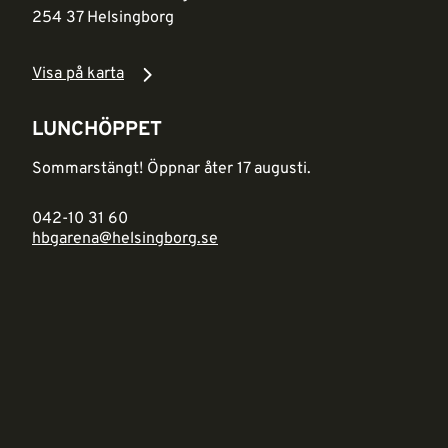
254 37 Helsingborg
Visa på karta
LUNCHÖPPET
Sommarstängt! Öppnar åter 17 augusti.
042-10 31 60
hbgarena@helsingborg.se