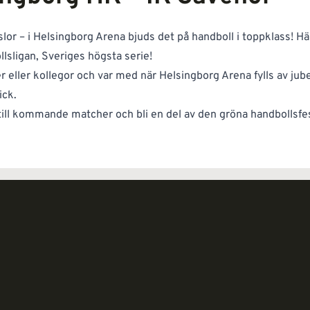
slor – i Helsingborg Arena bjuds det på handboll i toppklass! Hä
lsligan, Sveriges högsta serie!
r eller kollegor och var med när Helsingborg Arena fylls av jub
ick.
 till kommande matcher och bli en del av den gröna handbollsfe