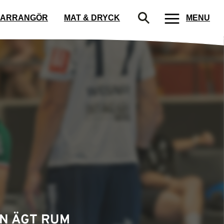
ARRANGÖR
MAT & DRYCK
MENU
AN ÄGT RUM