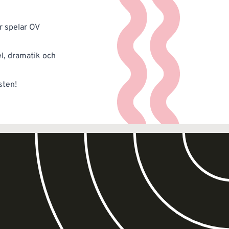
r spelar OV
el, dramatik och
sten!