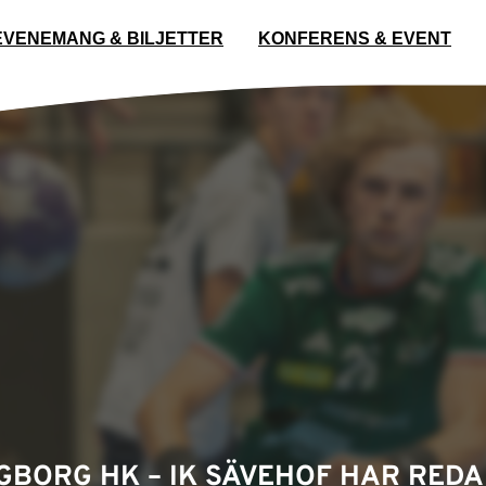
EVENEMANG & BILJETTER
KONFERENS & EVENT
GBORG HK – IK SÄVEHOF HAR RED