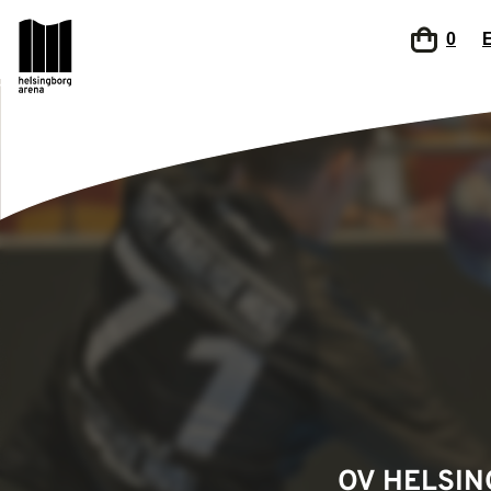
0
OV HELSIN