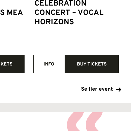
CELEBRATION
NS MEA
CONCERT – VOCAL
HORIZONS
CKETS
INFO
BUY TICKETS
Se fler event