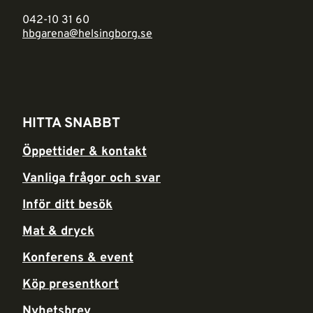
042-10 31 60
hbgarena@helsingborg.se
HITTA SNABBT
Öppettider & kontakt
Vanliga frågor och svar
Inför ditt besök
Mat & dryck
Konferens & event
Köp presentkort
Nyhetsbrev