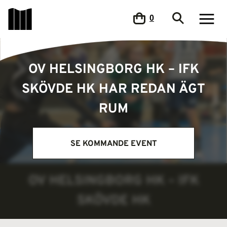
0
OV HELSINGBORG HK – IFK
SKÖVDE HK HAR REDAN ÄGT
RUM
SE KOMMANDE EVENT
OV HELSINGBORG HK – IFK
SKÖVDE HK