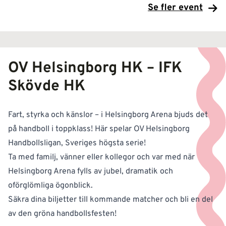
Se fler event
OV Helsingborg HK – IFK
Skövde HK
Fart, styrka och känslor – i Helsingborg Arena bjuds det
på handboll i toppklass! Här spelar OV Helsingborg
Handbollsligan, Sveriges högsta serie!
Ta med familj, vänner eller kollegor och var med när
Helsingborg Arena fylls av jubel, dramatik och
oförglömliga ögonblick.
Säkra dina biljetter till kommande matcher och bli en del
av den gröna handbollsfesten!