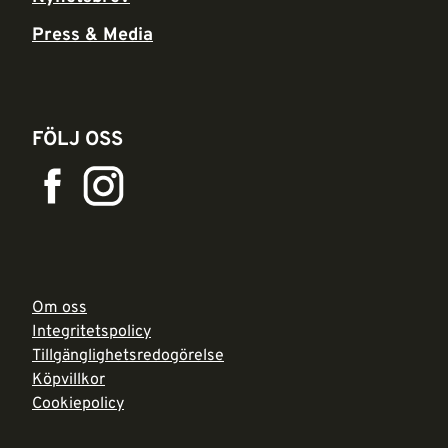
Press & Media
FÖLJ OSS
Om oss
Integritetspolicy
Tillgänglighetsredogörelse
Köpvillkor
Cookiepolicy