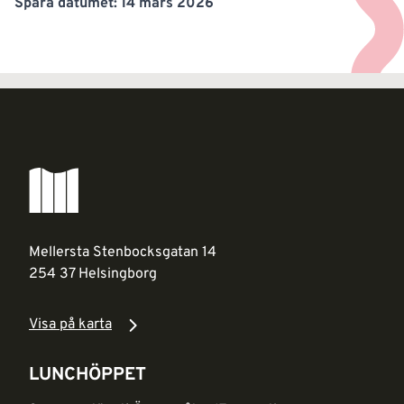
Spara datumet: 14 mars 2026
Mellersta Stenbocksgatan 14
254 37 Helsingborg
Visa på karta
LUNCHÖPPET