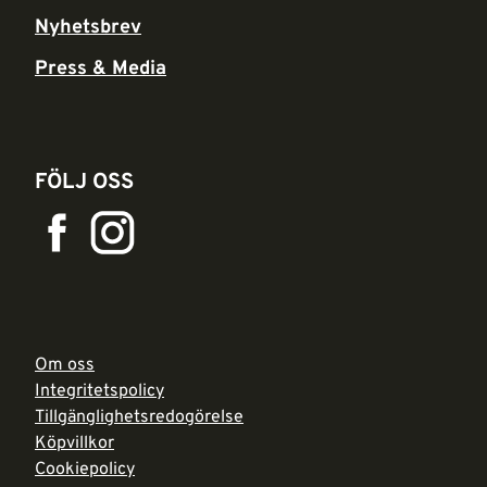
Nyhetsbrev
Press & Media
FÖLJ OSS
Om oss
Integritetspolicy
Tillgänglighetsredogörelse
Köpvillkor
Cookiepolicy