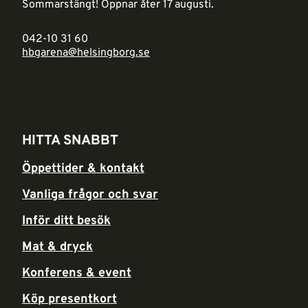
Sommarstängt! Öppnar åter 17 augusti.
042-10 31 60
hbgarena@helsingborg.se
HITTA SNABBT
Öppettider & kontakt
Vanliga frågor och svar
Inför ditt besök
Mat & dryck
Konferens & event
Köp presentkort