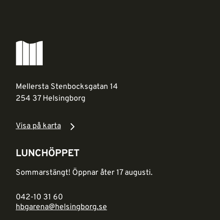
Mellersta Stenbocksgatan 14
254 37 Helsingborg
Visa på karta
LUNCHÖPPET
Sommarstängt! Öppnar åter 17 augusti.
042-10 31 60
hbgarena@helsingborg.se