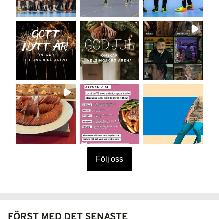
Följ oss
FÖRST MED DET SENASTE