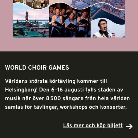
WORLD CHOIR GAMES
Världens största körtävling kommer till
Helsingborg! Den 6–16 augusti fylls staden av
musik när över 8 500 sångare från hela världen
samlas för tävlingar, workshops och konserter.
Läs mer och köp biljett