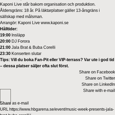
Kaponi Live står bakom organisation och produktion.
Åldersgräns: 18 år. På läktarplatser gäller 13-årsgräns i
sällskap med målsman.
Arrangör: Kaponi Live
www.kaponi.se
Hålltider:
19:00
Insläpp
20:00
DJ Forora
21:00
Jala Brat & Buba Corelli
23:30
Konserten slutar
Tips: Vill du boka Fan‑Pit eller VIP‑terrass? Var ute i god tid
– dessa platser säljer ofta slut först.
Share on Facebook
Share on Twitter
Share on LinkedIn
Share with e-mail
Share as e-mail
URL
https://www.hbgarena.se/event/music-week-presents-jala-