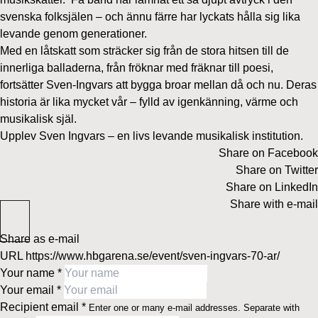
svenska folksjälen – och ännu färre har lyckats hålla sig lika
levande genom generationer.
Med en låtskatt som sträcker sig från de stora hitsen till de
innerliga balladerna, från fröknar med fräknar till poesi,
fortsätter Sven-Ingvars att bygga broar mellan då och nu. Deras
historia är lika mycket vår – fylld av igenkänning, värme och
musikalisk själ.
Upplev Sven Ingvars – en livs levande musikalisk institution.
Share on Facebook
Share on Twitter
Share on LinkedIn
Share with e-mail
Share as e-mail
URL
https://www.hbgarena.se/event/sven-ingvars-70-ar/
Your name
*
Your email
*
Recipient email
*
Enter one or many e-mail addresses. Separate with