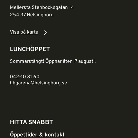
Mellersta Stenbocksgatan 14
254 37 Helsingborg
Visa på karta
LUNCHÖPPET
Sommarstängt! Öppnar åter 17 augusti.
042-10 31 60
hbgarena@helsingborg.se
HITTA SNABBT
Öppettider & kontakt