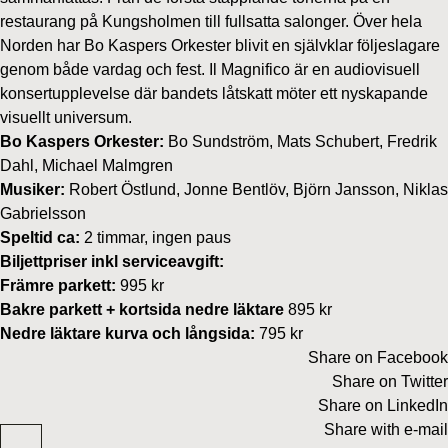
restaurang på Kungsholmen till fullsatta salonger. Över hela
Norden har Bo Kaspers Orkester blivit en självklar följeslagare
genom både vardag och fest. Il Magnifico är en audiovisuell
konsertupplevelse där bandets låtskatt möter ett nyskapande
visuellt universum.
Bo Kaspers Orkester:
Bo Sundström, Mats Schubert, Fredrik
Dahl, Michael Malmgren
Musiker:
Robert Östlund, Jonne Bentlöv, Björn Jansson, Niklas
Gabrielsson
Speltid ca:
2 timmar, ingen paus
Biljettpriser inkl serviceavgift:
Främre parkett:
995 kr
Bakre parkett + kortsida nedre läktare
895 kr
Nedre läktare kurva och långsida:
795 kr
Share on Facebook
Share on Twitter
Share on LinkedIn
Share with e-mail