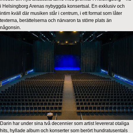
i Helsingborg Arenas nybyggda konsertsal. En exklusiv och
intim kväll där musiken står i centrum, i ett format som låter
texterna, berättelserna och närvaron ta större plats än
någonsin.
Darin har under sina två decennier som artist levererat otaliga
hits, hyllade album och konserter som berört hundratusentals