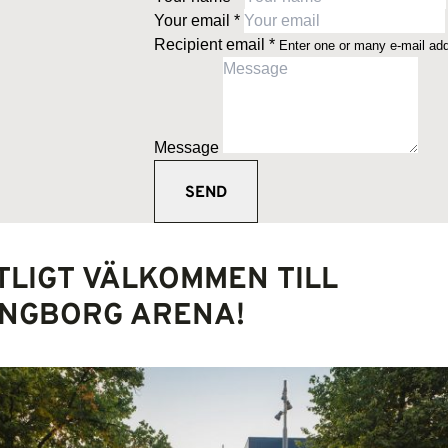
Your email
*
Recipient email
*
Enter one or many e-mail ad
Message
TLIGT VÄLKOMMEN TILL
INGBORG ARENA!