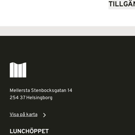
TILLGÄ
Mellersta Stenbocksgatan 14
254 37 Helsingborg
Visa på karta
LUNCHÖPPET