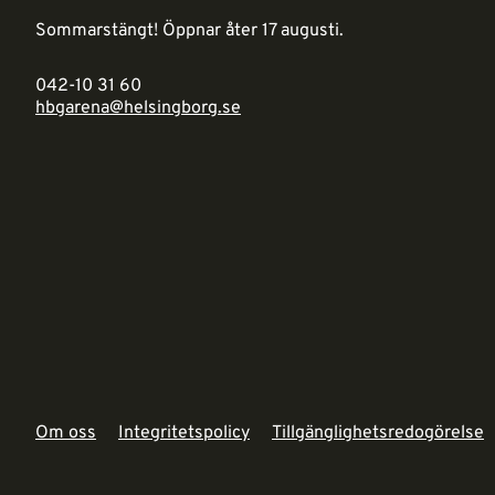
Sommarstängt! Öppnar åter 17 augusti.
042-10 31 60
hbgarena@helsingborg.se
Om oss
Integritetspolicy
Tillgänglighetsredogörelse