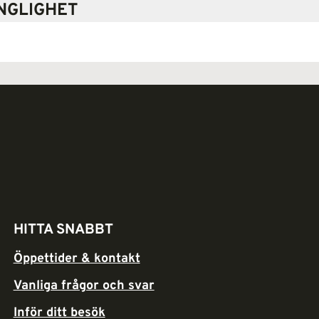
NGLIGHET
HITTA SNABBT
Öppettider & kontakt
Vanliga frågor och svar
Inför ditt besök