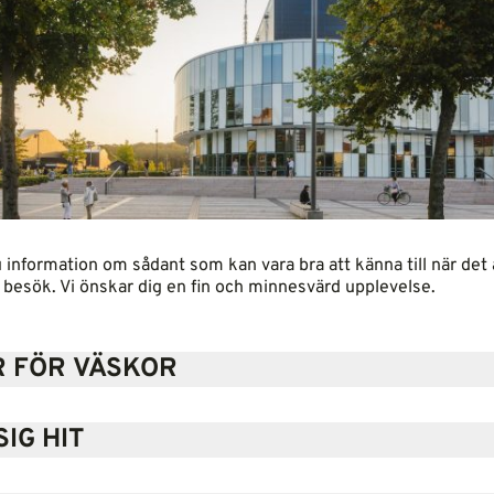
u information om sådant som kan vara bra att känna till när det 
t besök. Vi önskar dig en fin och minnesvärd upplevelse.
 FÖR VÄSKOR
SIG HIT