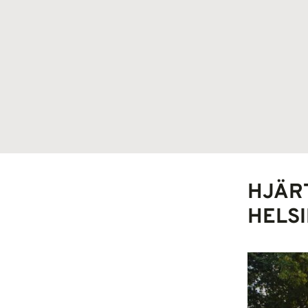
HJÄR
HELS