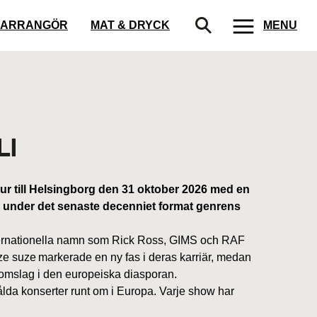
ARRANGÖR
MAT & DRYCK
MENU
LI
ur till Helsingborg den 31 oktober 2026 med en
on under det senaste decenniet format genrens
internationella namn som Rick Ross, GIMS och RAF
e suze markerade en ny fas i deras karriär, medan
enomslag i den europeiska diasporan.
lda konserter runt om i Europa. Varje show har