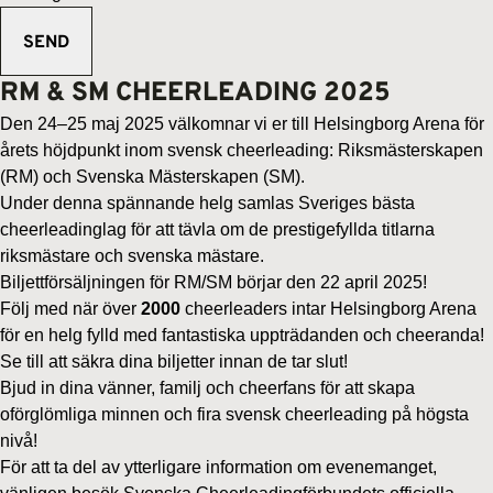
RM & SM CHEERLEADING 2025
Den 24–25 maj 2025 välkomnar vi er till Helsingborg Arena för
årets höjdpunkt inom svensk cheerleading: Riksmästerskapen
(RM) och Svenska Mästerskapen (SM).
Under denna spännande helg samlas Sveriges bästa
cheerleadinglag för att tävla om de prestigefyllda titlarna
riksmästare och svenska mästare.
Biljettförsäljningen för RM/SM börjar den 22 april 2025!
Följ med när över
2000
cheerleaders intar Helsingborg Arena
för en helg fylld med fantastiska uppträdanden och cheeranda!
Se till att säkra dina biljetter innan de tar slut!
Bjud in dina vänner, familj och cheerfans för att skapa
oförglömliga minnen och fira svensk cheerleading på högsta
nivå!
För att ta del av ytterligare information om evenemanget,