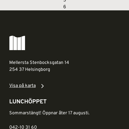
6
Mellersta Stenbocksgatan 14
254 37 Helsingborg
Visa på karta
LUNCHÖPPET
Sommarstängt! Öppnar åter 17 augusti.
042-10 31 60