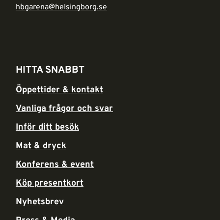
hbgarena@helsingborg.se
HITTA SNABBT
Öppettider & kontakt
Vanliga frågor och svar
Inför ditt besök
Mat & dryck
Konferens & event
Köp presentkort
Nyhetsbrev