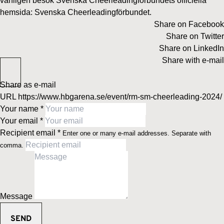
vänligen besök Svenska Cheerleadingförbundets officiella
hemsida: Svenska Cheerleadingförbundet.
Share on Facebook
Share on Twitter
Share on LinkedIn
Share with e-mail
Share as e-mail
URL
https://www.hbgarena.se/event/rm-sm-cheerleading-2024/
Your name
*
Your email
*
Recipient email
*
Enter one or many e-mail addresses. Separate with
comma.
Message