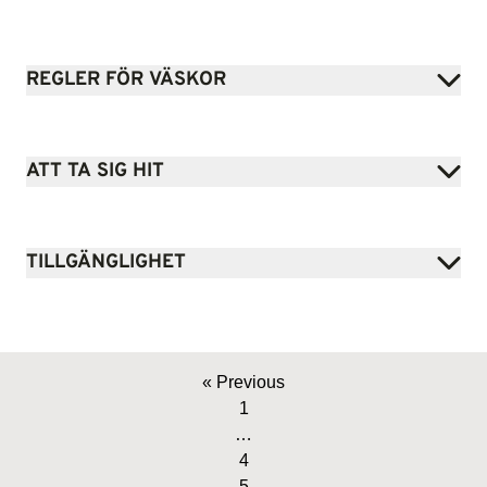
REGLER FÖR VÄSKOR
ATT TA SIG HIT
TILLGÄNGLIGHET
« Previous
1
…
4
5