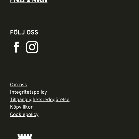
Press & Media
FÖLJ OSS
Om oss
Integritetspolicy
Tillgänglighetsredogörelse
Köpvillkor
Cookiepolicy